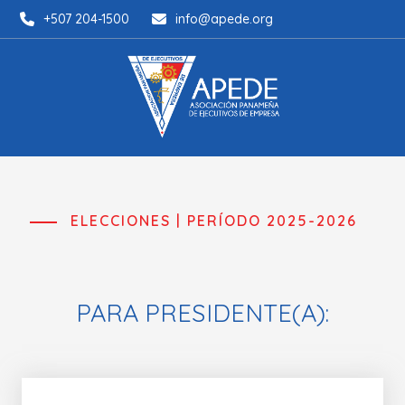
+507 204-1500
info@apede.org
ELECCIONES | PERÍODO 2025-2026
PARA PRESIDENTE(A):