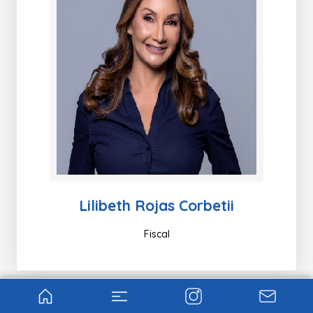
Lilibeth Rojas Corbetii
Fiscal