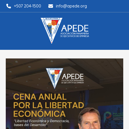
+507 204-1500
info@apede.org