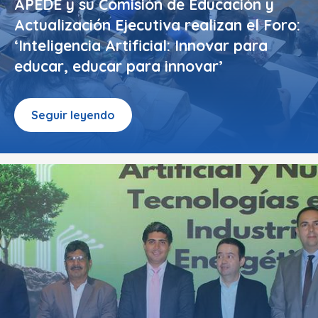
APEDE y su Comisión de Educación y
Actualización Ejecutiva realizan el Foro:
‘Inteligencia Artificial: Innovar para
educar, educar para innovar’
Seguir leyendo