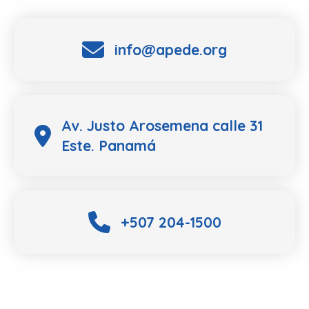
info@apede.org
Av. Justo Arosemena calle 31
Este. Panamá
+507 204-1500