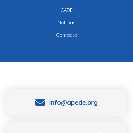
CADE
Noticias
Contacto
info@apede.org