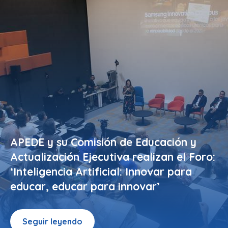
APEDE y su Comisión de Educación y
Actualización Ejecutiva realizan el Foro:
‘Inteligencia Artificial: Innovar para
educar, educar para innovar’
Seguir leyendo