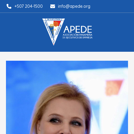
+507 204-1500
info@apede.org