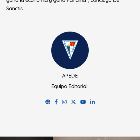
gana la economía y gana Panamá”, concluyó De
Sanctis.
APEDE
Equipo Editorial