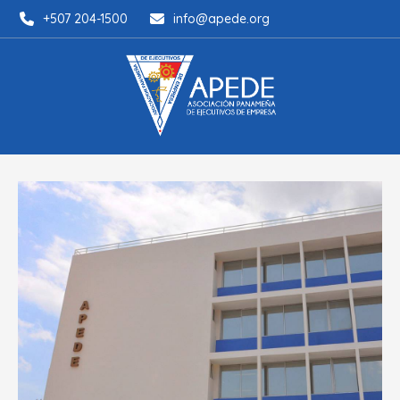
+507 204-1500
info@apede.org