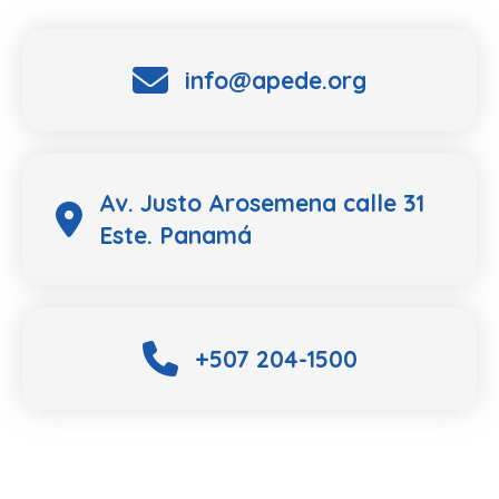
info@apede.org
Av. Justo Arosemena calle 31
Este. Panamá
+507 204-1500