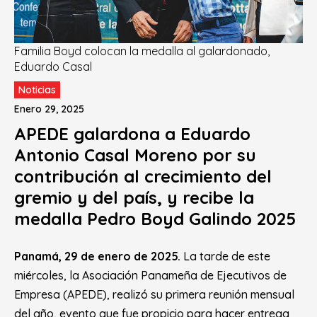
Familia Boyd colocan la medalla al galardonado,
Eduardo Casal
Noticias
Enero 29, 2025
APEDE galardona a Eduardo
Antonio Casal Moreno por su
contribución al crecimiento del
gremio y del país, y recibe la
medalla Pedro Boyd Galindo 2025
Panamá, 2
9
de enero de 202
5
.
La tarde de este
miércoles, la Asociación Panameña de Ejecutivos de
Empresa (APEDE), realizó su primera reunión mensual
del año, evento que fue propicio para hacer entrega