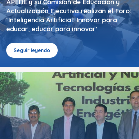
APEDE y su Comisión de Educación y
Actualización Ejecutiva realizan el Foro:
‘Inteligencia Artificial: Innovar para
educar, educar para innovar’
Seguir leyendo