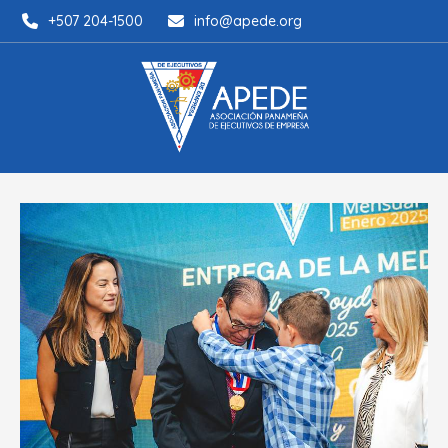
+507 204-1500
info@apede.org