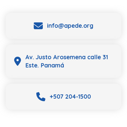
info@apede.org
Av. Justo Arosemena calle 31
Este. Panamá
+507 204-1500