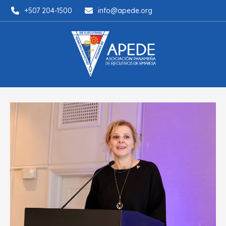
+507 204-1500
info@apede.org