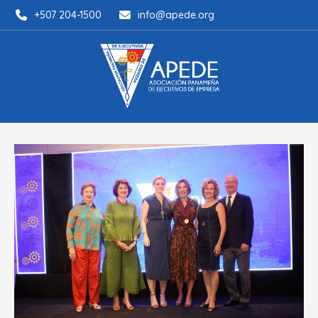
+507 204-1500
info@apede.org