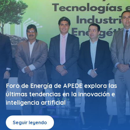
Foro de Energía de APEDE explora las
últimas tendencias en la innovación e
inteligencia artificial
Seguir leyendo