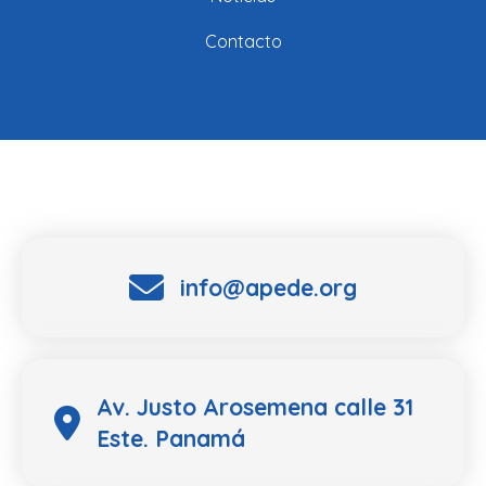
Contacto
info@apede.org
Av. Justo Arosemena calle 31
Este. Panamá