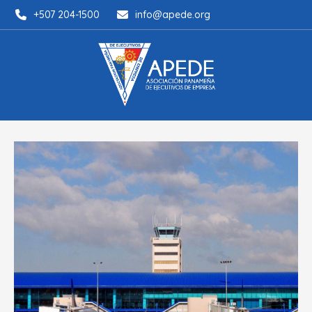
+507 204-1500
info@apede.org