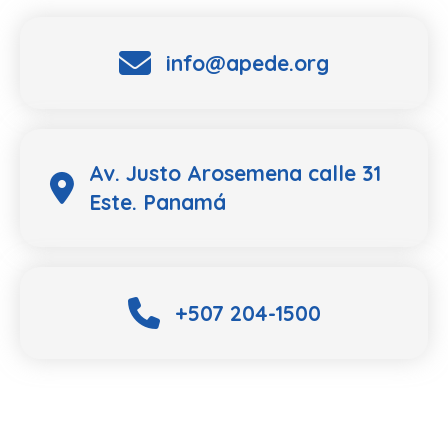
info@apede.org
Av. Justo Arosemena calle 31
Este. Panamá
+507 204-1500