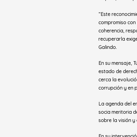
“Este reconocimi
compromiso con e
coherencia, respo
recuperarla exige
Galindo.
En su mensaje, 
estado de derech
cerca la evolució
corrupción y en p
La agenda del en
socia meritoria d
sobre la visión y 
En su intervenció