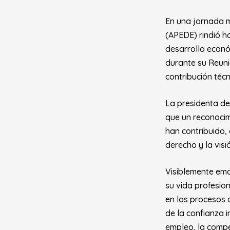
En una jornada 
(APEDE) rindió h
desarrollo econó
durante su Reun
contribución técn
La presidenta de
que un reconocim
han contribuido, 
derecho y la vis
Visiblemente emo
su vida profesio
en los procesos 
de la confianza 
empleo, la competi