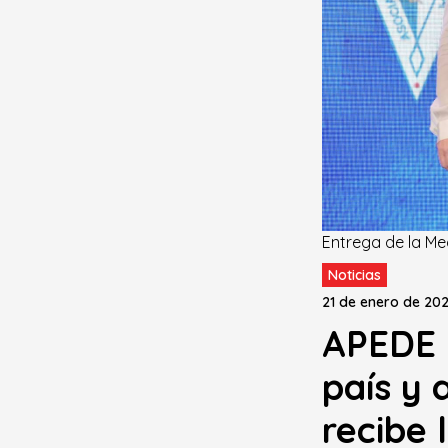
Entrega de la Me
Noticias
21 de enero de 202
APEDE 
país y 
recibe 