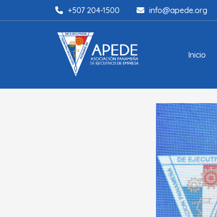
+507 204-1500
info@apede.org
Inicio