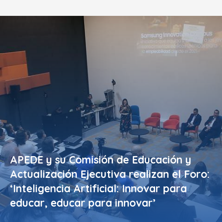
APEDE y su Comisión de Educación y
Actualización Ejecutiva realizan el Foro:
‘Inteligencia Artificial: Innovar para
educar, educar para innovar’