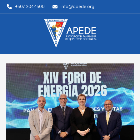
+507 204-1500
info@apede.org