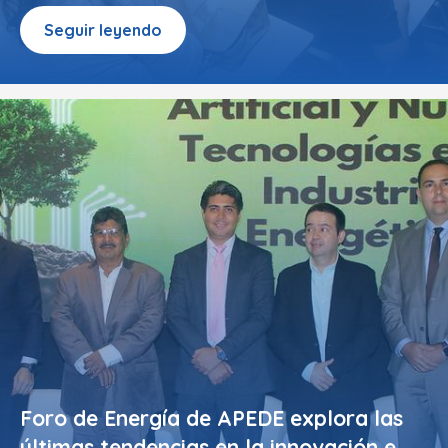
Seguir leyendo
Foro de Energía de APEDE explora las
últimas tendencias en la innovación e