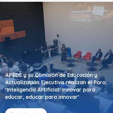
APEDE y su Comisión de Educación y
Actualización Ejecutiva realizan el Foro:
‘Inteligencia Artificial: Innovar para
educar, educar para innovar’