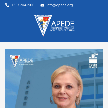
+507 204-1500
info@apede.org