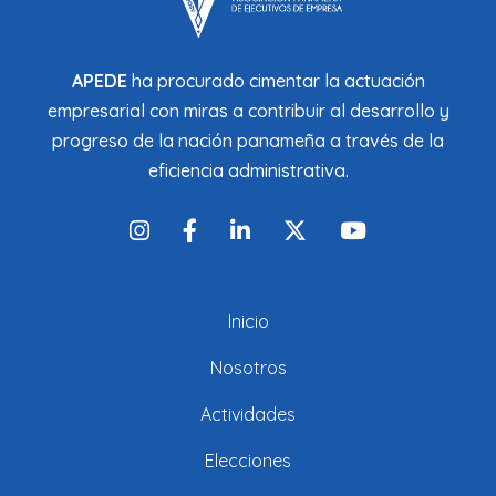
APEDE
ha procurado cimentar la actuación
empresarial con miras a contribuir al desarrollo y
progreso de la nación panameña a través de la
eficiencia administrativa.
Inicio
Nosotros
Actividades
Elecciones