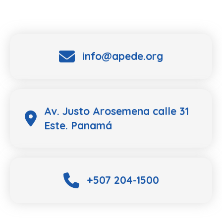
info@apede.org
Av. Justo Arosemena calle 31
Este. Panamá
+507 204-1500