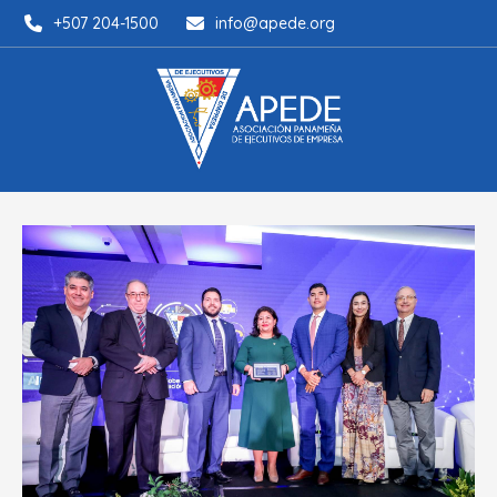
+507 204-1500
info@apede.org