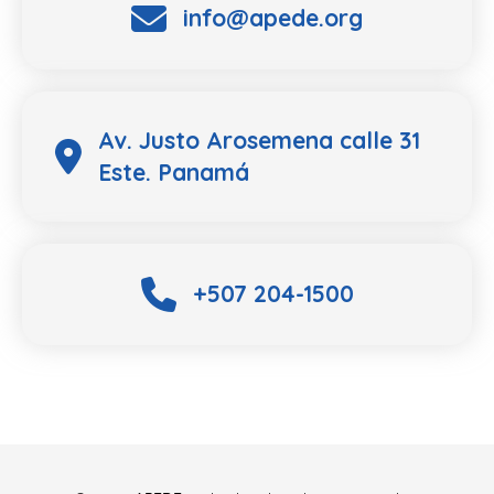
info@apede.org
Av. Justo Arosemena calle 31
Este. Panamá
+507 204-1500