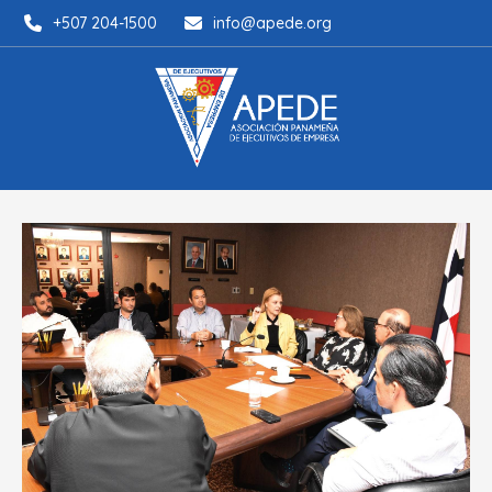
+507 204-1500
info@apede.org