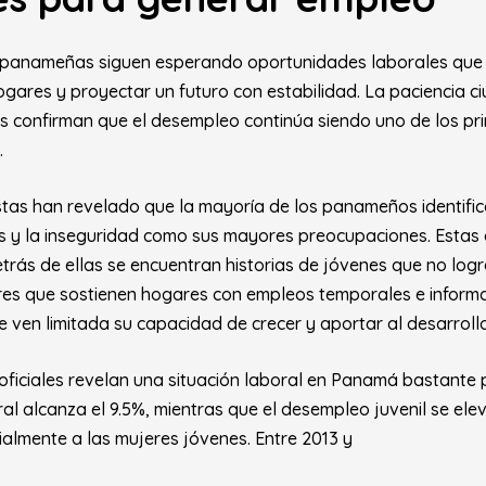
s panameñas siguen esperando oportunidades laborales que 
ogares y proyectar un futuro con estabilidad. La paciencia 
ras confirman que el desempleo continúa siendo uno de los pri
.
tas han revelado que la mayoría de los panameños identific
os y la inseguridad como sus mayores preocupaciones. Estas 
trás de ellas se encuentran historias de jóvenes que no logra
es que sostienen hogares con empleos temporales e informa
e ven limitada su capacidad de crecer y aportar al desarrollo
oficiales revelan una situación laboral en Panamá bastante p
l alcanza el 9.5%, mientras que el desempleo juvenil se elev
almente a las mujeres jóvenes. Entre 2013 y