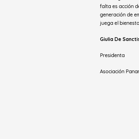
falta es acción d
generación de em
juega el bienesta
Giulia De Sancti
Presidenta
Asociación Pana