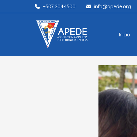
+507 204-1500
info@apede.org
Inicio