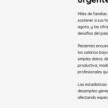
Miles de familia
sostener a sus h
agota, y las cif
desafíos del país
Recientes encues
los salarios baj
simples datos: de
productiva, madr
profesionales qu
Las estadísticas 
desempleo genera
afectando especi