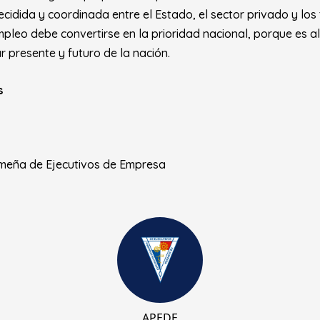
ecidida y coordinada entre el Estado, el sector privado y los
pleo debe convertirse en la prioridad nacional, porque es al
r presente y futuro de la nación.
s
meña de Ejecutivos de Empresa
APEDE