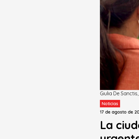
Giulia De Sanctis
Noticias
17 de agosto de 2
La ciu
urgent