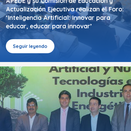
APEDE y su Comisión de Educación y
Actualización Ejecutiva realizan el Foro:
‘Inteligencia Artificial: Innovar para
educar, educar para innovar’
Seguir leyendo