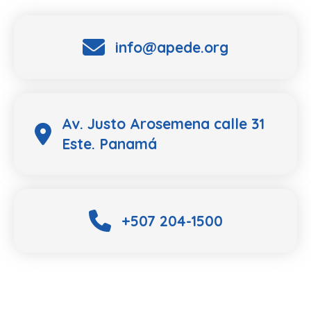
info@apede.org
Av. Justo Arosemena calle 31
Este. Panamá
+507 204-1500