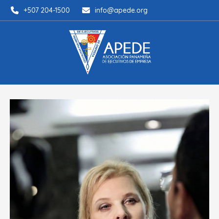
+507 204-1500
info@apede.org