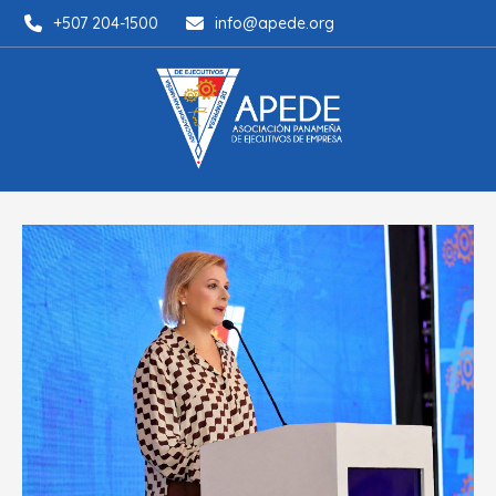
+507 204-1500
info@apede.org