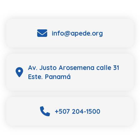
info@apede.org
Av. Justo Arosemena calle 31
Este. Panamá
+507 204-1500