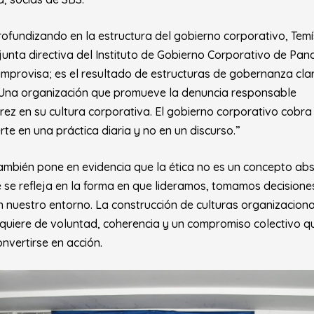
ofundizando en la estructura del gobierno corporativo, Temí
 junta directiva del Instituto de Gobierno Corporativo de Pan
 improvisa; es el resultado de estructuras de gobernanza clar
. Una organización que promueve la denuncia responsable
ez en su cultura corporativa. El gobierno corporativo cobr
erte en una práctica diaria y no en un discurso.”
ambién pone en evidencia que la ética no es un concepto abs
e se refleja en la forma en que lideramos, tomamos decisione
 nuestro entorno. La construcción de culturas organizaciona
quiere de voluntad, coherencia y un compromiso colectivo qu
nvertirse en acción.