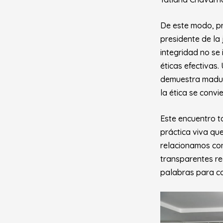
De este modo, pr
presidente de la
integridad no se
éticas efectivas
demuestra
madur
la ética se convi
Este encuentro t
práctica viva qu
relacionamos con
transparentes re
palabras para co