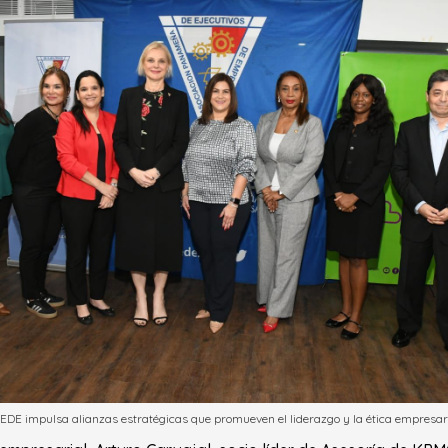
EDE impulsa alianzas estratégicas que promueven el liderazgo y la ética empresari