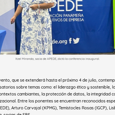
Itzel Miranda, socia de APEDE, dictó la conferencia inaugural.
ento, que se extenderá hasta el próximo 4 de julio, contemp
satorios sobre temas como: el liderazgo ético y sostenible, la
ontextos cambiantes, la protección de datos, la integridad c
zacional. Entre los ponentes se encuentran reconocidos esp
PEDE), Arturo Carvajal (KPMG), Temístocles Rosas (IGCP), Lis
a, socias de SBS.