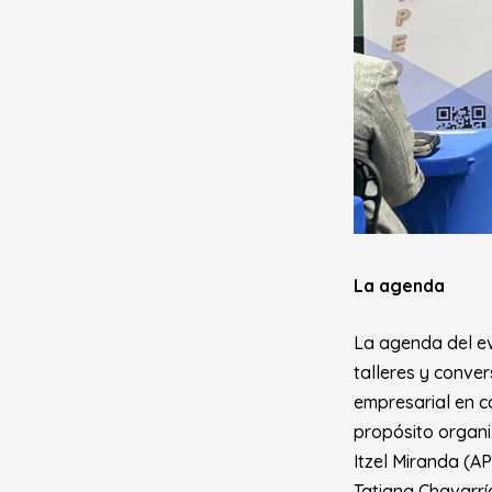
La agenda
La agenda del ev
talleres y conver
empresarial en c
propósito organi
Itzel Miranda (A
Tatiana Chavarrí