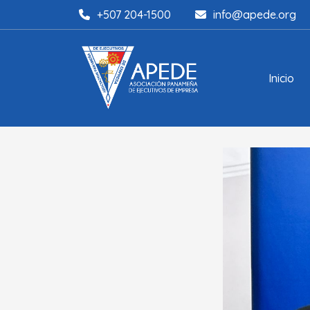
+507 204-1500
info@apede.org
Inicio