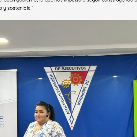
o y sostenible.”