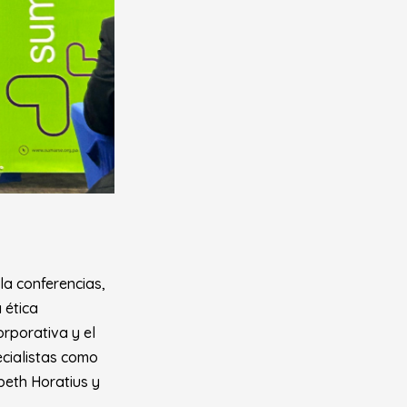
la conferencias,
 ética
orporativa y el
ecialistas como
beth Horatius y