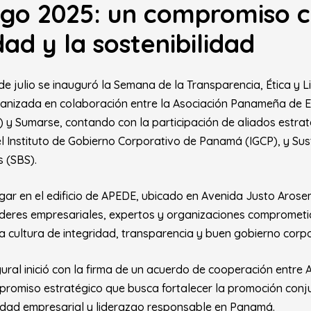
zgo 2025: un compromiso c
dad y la sostenibilidad
 de julio se inauguró la Semana de la Transparencia, Ética y 
rganizada en colaboración entre la Asociación Panameña de E
y Sumarse, contando con la participación de aliados estra
Instituto de Gobierno Corporativo de Panamá (IGCP), y Sus
s (SBS).
ugar en el edificio de APEDE, ubicado en Avenida Justo Arose
 líderes empresariales, expertos y organizaciones comprometi
 cultura de integridad, transparencia y buen gobierno corpo
ural inició con la firma de un acuerdo de cooperación entre
romiso estratégico que busca fortalecer la promoción conj
ilidad empresarial y liderazgo responsable en Panamá.